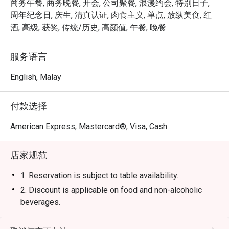
个瞬间都倍感特别。

商务午餐, 商务晚餐, 开会, 公司聚餐, 浪漫约会, 特别日子,
周年纪念日, 庆生, 清真认证, 肉食主义, 单点, 放纵美食, 红
⭐ Google 评分：4.4 分 (0 则评论)

酒, 高级, 获奖, 传统/历史, 高颜值, 午餐, 晚餐
适合举办重要的商务晚宴、浪漫的纪念日庆祝，或任何想
服务语言
犒赏自己一顿顶级牛排的时刻。
English, Malay
付款选择
American Express, Mastercard®, Visa, Cash
店家规范
1. Reservation is subject to table availability.
2. Discount is applicable on food and non-alcoholic
beverages.
3. Discount is not applicable for set menu and
promotional items.