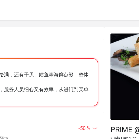
给满，还有干贝、鳕鱼等海鲜点缀，整体
，服务人员细心又有效率，从进门到买单
PRIME @
-50 %
中标示
Kuala Lumpur2, J