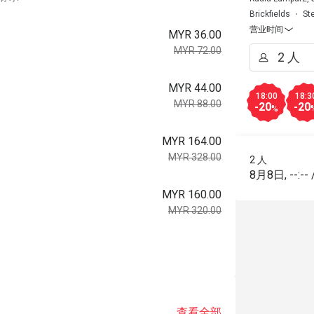
Brickfields
St
营业时间
MYR 36.00
MYR 72.00
MYR 44.00
18:00
18:3
MYR 88.00
-20
-20
%
MYR 164.00
MYR 328.00
2 人
8月8日
,
--:--
MYR 160.00
MYR 320.00
查看全部