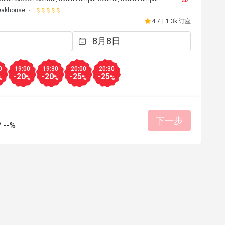
eakhouse
4.7
|
1.3k 订座
0
19:00
19:30
20:00
20:30
-20
-20
-25
-25
%
%
%
%
%
下一步
/
--%