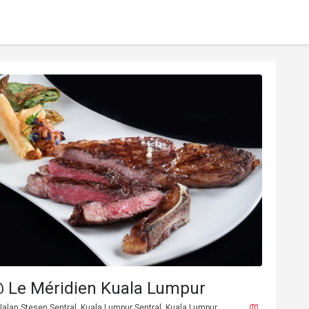
 Le Méridien Kuala Lumpur
alan Stesen Sentral, Kuala Lumpur Sentral, Kuala Lumpur