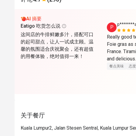
AI 摘要
p*******
Eatigo 吃货怎么说
P
这间店的牛排鲜嫩多汁，搭配可口
Really good te
的起司甜点，让人一试成主顾。温
Foie gras as s
馨的氛围适合庆祝聚会，还有超值
France. Tirami
的用餐体验，绝对值得一来！
餐点美味
态度
关于餐厅
Kuala Lumpur2, Jalan Stesen Sentral, Kuala Lumpur Sen