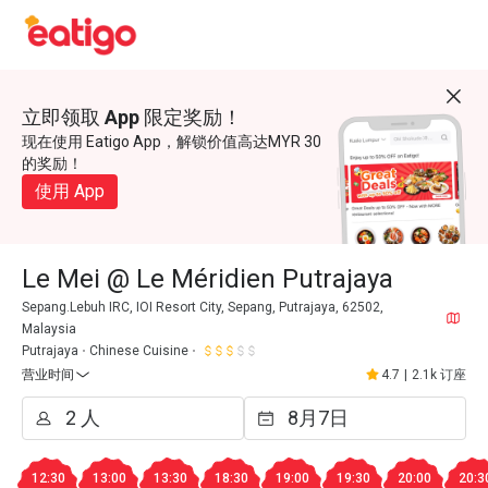
立即领取 App 限定奖励！
现在使用 Eatigo App，解锁价值高达MYR 30
的奖励！
使用 App
Le Mei @ Le Méridien Putrajaya
Sepang.Lebuh IRC, IOI Resort City, Sepang, Putrajaya, 62502,
Malaysia
Putrajaya
Chinese Cuisine
营业时间
4.7
|
2.1k 订座
12:30
13:00
13:30
18:30
19:00
19:30
20:00
20:3