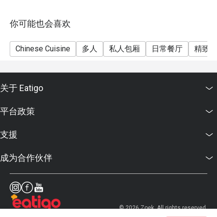
你可能也会喜欢
Chinese Cuisine
多人
私人包厢
日常餐厅
精致
关于 Eatigo
平台政策
支援
成为合作伙伴
© 2026 Zoek. All rights reserved.