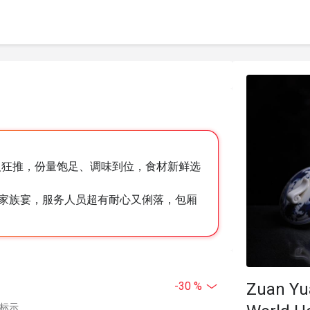
人狂推，份量饱足、调味到位，食材新鲜选
家族宴，服务人员超有耐心又俐落，包厢
Zuan Yu
-30 %
中标示