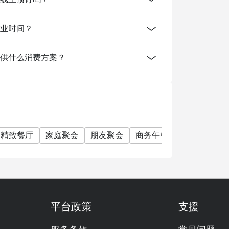
el的营业时间？
Hotel有提供什么消费方案？
精致餐厅
家庭聚会
朋友聚会
商务午餐
商务晚餐
平台政策
支援