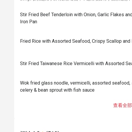
Stir Fried Beef Tenderloin with Onion, Garlic Flakes a
Iron Pan
Fried Rice with Assorted Seafood, Crispy Scallop and
Stir Fried Taiwanese Rice Vermicelli with Assorted Se
Wok fried glass noodle, vermicelli, assorted seafood,
celery & bean sprout with fish sauce
查看全部