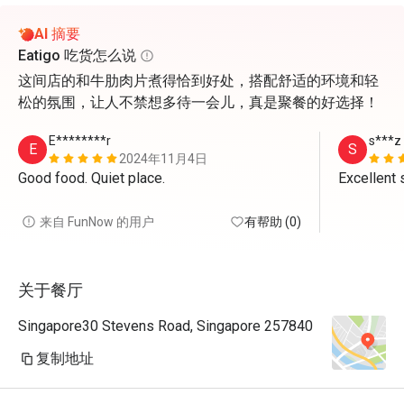
AI 摘要
Eatigo 吃货怎么说
这间店的和牛肋肉片煮得恰到好处，搭配舒适的环境和轻
松的氛围，让人不禁想多待一会儿，真是聚餐的好选择！
E********r
s***z
E
S
2024年11月4日
Good food. Quiet place.
来自 FunNow 的用户
有帮助 (0)
关于餐厅
Singapore30 Stevens Road, Singapore 257840
复制地址