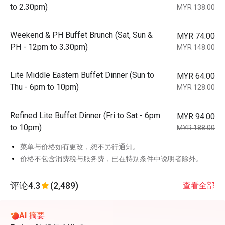
to 2.30pm)
MYR 138.00
Weekend & PH Buffet Brunch (Sat, Sun &
MYR 74.00
PH - 12pm to 3.30pm)
MYR 148.00
Lite Middle Eastern Buffet Dinner (Sun to
MYR 64.00
Thu - 6pm to 10pm)
MYR 128.00
Refined Lite Buffet Dinner (Fri to Sat - 6pm
MYR 94.00
to 10pm)
MYR 188.00
菜单与价格如有更改，恕不另行通知。
价格不包含消费税与服务费，已在特别条件中说明者除外。
评论
4.3
(2,489)
查看全部
AI 摘要