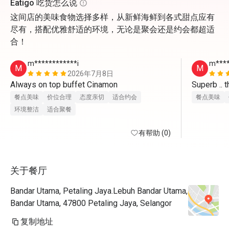
Eatigo 吃货怎么说
这间店的美味食物选择多样，从新鲜海鲜到各式甜点应有
尽有，搭配优雅舒适的环境，无论是聚会还是约会都超适
合！
m************i
m****
M
M
2026年7月8日
Always on top buffet Cinamon
Superb .. 
餐点美味
价位合理
态度亲切
适合约会
餐点美味
环境整洁
适合聚餐
有帮助 (0)
关于餐厅
Bandar Utama, Petaling Jaya.Lebuh Bandar Utama,
Bandar Utama, 47800 Petaling Jaya, Selangor
复制地址