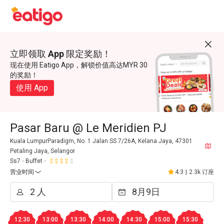
立即领取 App 限定奖励！
现在使用 Eatigo App，解锁价值高达MYR 30
的奖励！
使用 App
Pasar Baru @ Le Meridien PJ
Kuala LumpurParadigm, No. 1 Jalan SS 7/26A, Kelana Jaya, 47301
Petaling Jaya, Selangor
Ss7
Buffet
营业时间
4.3
|
2.3k 订座
12:30
13:00
13:30
14:00
14:30
15:00
15:30