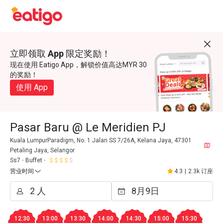
立即领取 App 限定奖励！
现在使用 Eatigo App，解锁价值高达MYR 30
的奖励！
使用 App
Pasar Baru @ Le Meridien PJ
Kuala LumpurParadigm, No. 1 Jalan SS 7/26A, Kelana Jaya, 47301
Petaling Jaya, Selangor
Ss7
Buffet
营业时间
4.3
|
2.3k 订座
12:30
13:00
13:30
14:00
14:30
15:00
15:30