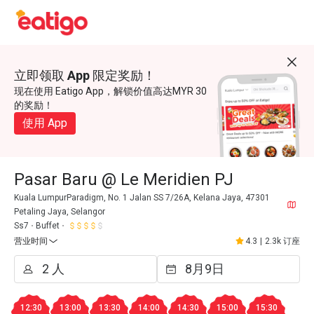
立即领取 App 限定奖励！
现在使用 Eatigo App，解锁价值高达MYR 30
的奖励！
使用 App
Pasar Baru @ Le Meridien PJ
Kuala LumpurParadigm, No. 1 Jalan SS 7/26A, Kelana Jaya, 47301
Petaling Jaya, Selangor
Ss7
Buffet
营业时间
4.3
|
2.3k 订座
12:30
13:00
13:30
14:00
14:30
15:00
15:30