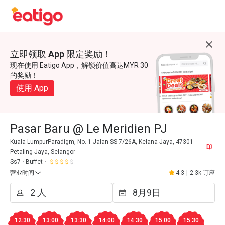
立即领取 App 限定奖励！
现在使用 Eatigo App，解锁价值高达MYR 30
的奖励！
使用 App
Pasar Baru @ Le Meridien PJ
Kuala LumpurParadigm, No. 1 Jalan SS 7/26A, Kelana Jaya, 47301
Petaling Jaya, Selangor
Ss7
Buffet
营业时间
4.3
|
2.3k 订座
12:30
13:00
13:30
14:00
14:30
15:00
15:30