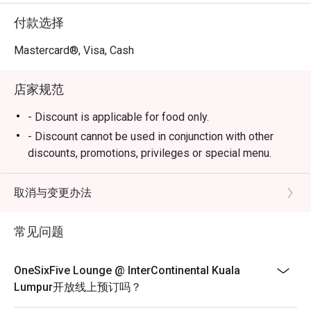
付款选择
无论是想享受一场高雅的下午茶、进行一场静谧的商务会
谈，或只是寻觅一处远离尘嚣的宁静角落，这里都是您的
Mastercard®, Visa, Cash
理想选择。
店家规范
- Discount is applicable for food only.
- Discount cannot be used in conjunction with other
discounts, promotions, privileges or special menu.
- Discount is not applicable for High Tea Set
- Images shown are for illustration purposes only
取消与变更办法
- Discount is applicable for dine in only.
常见问题
OneSixFive Lounge @ InterContinental Kuala
Lumpur开放线上预订吗？