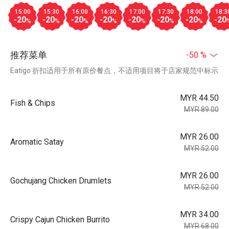
15:00
15:30
16:00
16:30
17:00
17:30
18:00
18:3
-20
-20
-20
-20
-20
-20
-20
-20
%
%
%
%
%
%
%
推荐菜单
-50 %
Eatigo 折扣适用于所有原价餐点，不适用项目将于店家规范中标示
MYR 44.50
Fish & Chips
MYR 89.00
MYR 26.00
Aromatic Satay
MYR 52.00
MYR 26.00
Gochujang Chicken Drumlets
MYR 52.00
MYR 34.00
Crispy Cajun Chicken Burrito
MYR 68.00