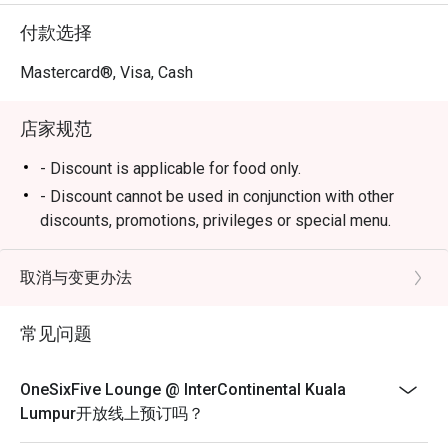
付款选择
无论是想享受一场高雅的下午茶、进行一场静谧的商务会
谈，或只是寻觅一处远离尘嚣的宁静角落，这里都是您的
Mastercard®, Visa, Cash
理想选择。
店家规范
- Discount is applicable for food only.
- Discount cannot be used in conjunction with other
discounts, promotions, privileges or special menu.
- Discount is not applicable for High Tea Set
- Images shown are for illustration purposes only
取消与变更办法
- Discount is applicable for dine in only.
常见问题
OneSixFive Lounge @ InterContinental Kuala
Lumpur开放线上预订吗？