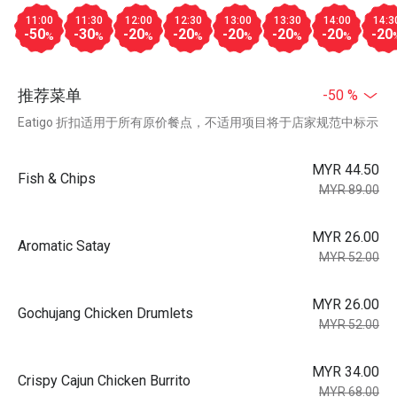
11:00
11:30
12:00
12:30
13:00
13:30
14:00
14:3
-50
-30
-20
-20
-20
-20
-20
-20
%
%
%
%
%
%
%
推荐菜单
-50 %
Eatigo 折扣适用于所有原价餐点，不适用项目将于店家规范中标示
MYR 44.50
Fish & Chips
MYR 89.00
MYR 26.00
Aromatic Satay
MYR 52.00
MYR 26.00
Gochujang Chicken Drumlets
MYR 52.00
MYR 34.00
Crispy Cajun Chicken Burrito
MYR 68.00