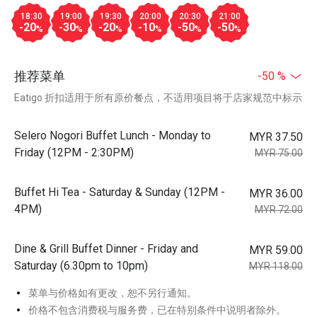
18:30
19:00
19:30
20:00
20:30
21:00
-20
-30
-20
-10
-50
-50
%
%
%
%
%
%
推荐菜单
-50 %
Eatigo 折扣适用于所有原价餐点，不适用项目将于店家规范中标示
Selero Nogori Buffet Lunch - Monday to
MYR 37.50
Friday (12PM - 2:30PM)
MYR 75.00
Buffet Hi Tea - Saturday & Sunday (12PM -
MYR 36.00
4PM)
MYR 72.00
Dine & Grill Buffet Dinner - Friday and
MYR 59.00
Saturday (6.30pm to 10pm)
MYR 118.00
菜单与价格如有更改，恕不另行通知。
价格不包含消费税与服务费，已在特别条件中说明者除外。