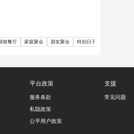
精致餐厅
家庭聚会
朋友聚会
特别日子
庆生
公司
平台政策
支援
服务条款
常见问题
私隐政策
公平用户政策