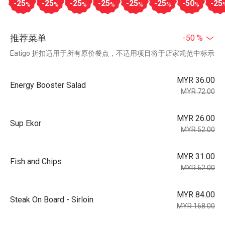
-25
-25
-25
-25
-25
-25
-50
-25
%
%
%
%
%
%
%
推荐菜单
-50 %
Eatigo 折扣适用于所有原价餐点，不适用项目将于店家规范中标示
MYR 36.00
Energy Booster Salad
MYR 72.00
MYR 26.00
Sup Ekor
MYR 52.00
MYR 31.00
Fish and Chips
MYR 62.00
MYR 84.00
Steak On Board - Sirloin
MYR 168.00