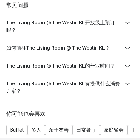
price and not eligible for Eatigo discount.
常见问题
无论是特别庆祝、时尚的商务晚宴，或只是想与挚爱共享
*Halal Kitchen
一场难忘的美食盛宴，这里都是您的完美之选。
The Living Room @ The Westin KL开放线上预订
吗？
如何前往The Living Room @ The Westin KL？
The Living Room @ The Westin KL的营业时间？
The Living Room @ The Westin KL有提供什么消费
方案？
你可能也会喜欢
Buffet
多人
亲子友善
日常餐厅
家庭聚会
朋