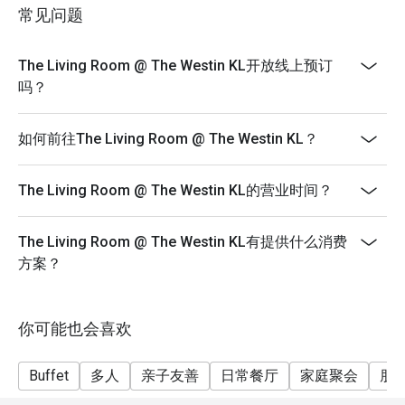
price and not eligible for Eatigo discount.
常见问题
无论是特别庆祝、时尚的商务晚宴，或只是想与挚爱共享
*Halal Kitchen
一场难忘的美食盛宴，这里都是您的完美之选。
The Living Room @ The Westin KL开放线上预订
吗？
如何前往The Living Room @ The Westin KL？
The Living Room @ The Westin KL的营业时间？
The Living Room @ The Westin KL有提供什么消费
方案？
你可能也会喜欢
Buffet
多人
亲子友善
日常餐厅
家庭聚会
朋