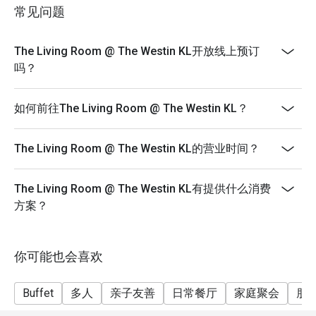
price and not eligible for Eatigo discount.
常见问题
无论是特别庆祝、时尚的商务晚宴，或只是想与挚爱共享
*Halal Kitchen
一场难忘的美食盛宴，这里都是您的完美之选。
The Living Room @ The Westin KL开放线上预订
吗？
如何前往The Living Room @ The Westin KL？
The Living Room @ The Westin KL的营业时间？
The Living Room @ The Westin KL有提供什么消费
方案？
你可能也会喜欢
Buffet
多人
亲子友善
日常餐厅
家庭聚会
朋