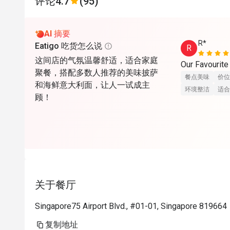
评论
4.7
(95)
AI 摘要
R*
Eatigo 吃货怎么说
R
这间店的气氛温馨舒适，适合家庭
Our Favourite 
聚餐，搭配多数人推荐的美味披萨
餐点美味
价位
和海鲜意大利面，让人一试成主
环境整洁
适合
顾！
关于餐厅
Singapore75 Airport Blvd., #01-01, Singapore 819664
复制地址