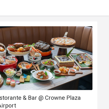
istorante & Bar @ Crowne Plaza
irport