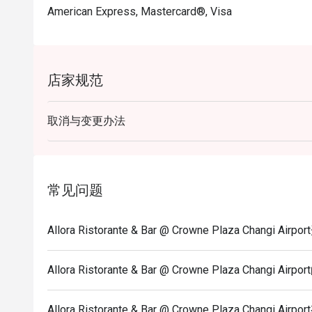
American Express, Mastercard®, Visa
店家规范
取消与变更办法
常见问题
Allora Ristorante & Bar @ Crowne Plaza Changi
Allora Ristorante & Bar @ Crowne Plaza Changi A
Allora Ristorante & Bar @ Crowne Plaza Chang