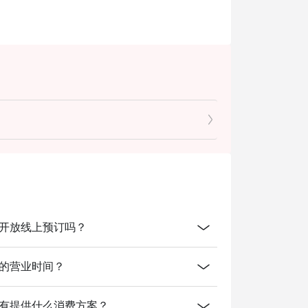
 Airport开放线上预订吗？
irport的营业时间？
i Airport有提供什么消费方案？