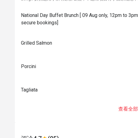
National Day Buffet Brunch [ 09 Aug only, 12pm to 3pm|
secure bookings]
Grilled Salmon
Porcini
Tagliata
查看全部