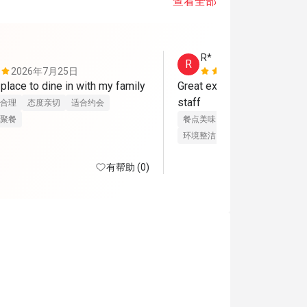
查看全部
R*
R
2026年7月25日
2026年7月
place to dine in with my family
Great experience with a fri
staff
合理
态度亲切
适合约会
聚餐
餐点美味
价位合理
态度亲切
环境整洁
适合聚餐
有帮助 (0)