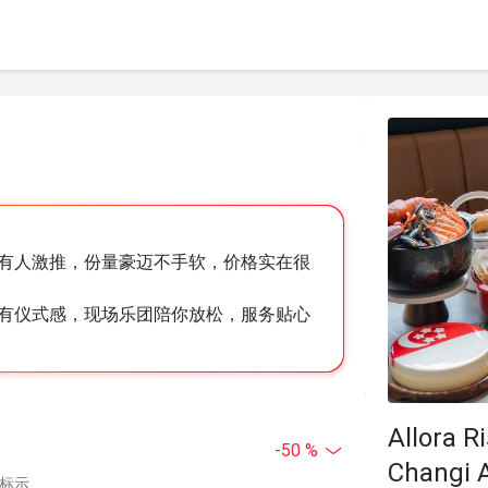
有人激推，份量豪迈不手软，价格实在很
有仪式感，现场乐团陪你放松，服务贴心
Allora R
-50 %
Changi A
中标示