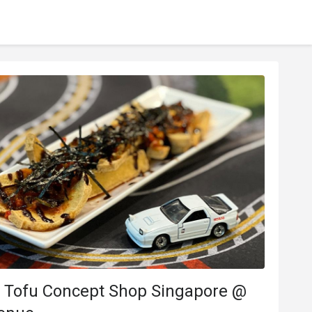
a Tofu Concept Shop Singapore @