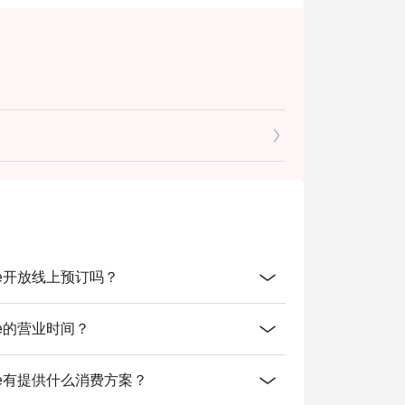
 Avenue开放线上预订吗？
Avenue的营业时间？
ms Avenue有提供什么消费方案？