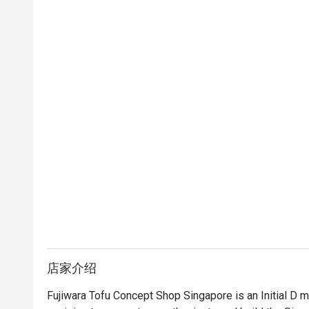
店家介绍
Fujiwara Tofu Concept Shop Singapore is an Initial D man