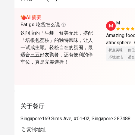
AI 摘要
M
Eatigo 吃货怎么说
M
这间店的「生蚝」鲜美无比，搭配
Amazing food,
「培根包荔枝」的独特风味，让人
atmosphere. 
一试成主顾。轻松自在的氛围，最
餐点美味
价位
适合三五好友聚餐，还有便利的停
环境整洁
适合
车位，真是完美选择！
关于餐厅
Singapore169 Sims Ave, #01-02, Singapore 387488
复制地址