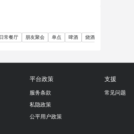
日常餐厅
朋友聚会
单点
啤酒
烧酒
清酒
热闹
平台政策
支援
服务条款
常见问题
私隐政策
公平用户政策