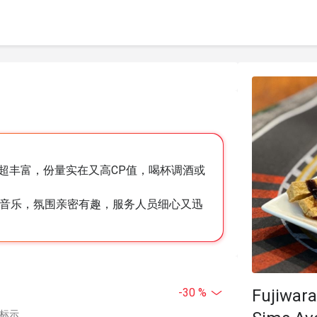
超丰富，份量实在又高CP值，喝杯调酒或
代音乐，氛围亲密有趣，服务人员细心又迅
Fujiwar
-30 %
中标示