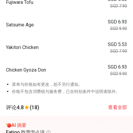
Fujiwara Tofu
SGD 7.90
SGD 6.93
Satsume Age
SGD 9.90
SGD 5.53
Yakitori Chicken
SGD 7.90
SGD 6.93
Chicken Gyoza Don
SGD 9.90
菜单与价格如有更改，恕不另行通知。
价格不包含消费税与服务费，已在特别条件中说明者除外。
评论
4.8
(18)
查看全部
AI 摘要
Eatigo 吃货怎么说