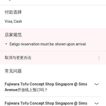
付款选择
Visa, Cash
店家规范
Eatigo reservation must be shown upon arrival.
取消与变更办法
常见问题
Fujiwara Tofu Concept Shop Singapore @ Sims
Avenue开放线上预订吗？
Fujiwara Tofu Concept Shop Singapore @ Sims