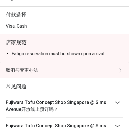
付款选择
Visa, Cash
店家规范
Eatigo reservation must be shown upon arrival.
取消与变更办法
常见问题
Fujiwara Tofu Concept Shop Singapore @ Sims
Avenue开放线上预订吗？
Fujiwara Tofu Concept Shop Singapore @ Sims