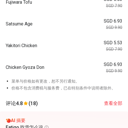
Fujiwara Tofu
SGD 7.90
SGD 6.93
Satsume Age
SGD 9.90
SGD 5.53
Yakitori Chicken
SGD 7.90
SGD 6.93
Chicken Gyoza Don
SGD 9.90
菜单与价格如有更改，恕不另行通知。
价格不包含消费税与服务费，已在特别条件中说明者除外。
评论
4.8
(18)
查看全部
AI 摘要
Eatigo 吃货怎么说