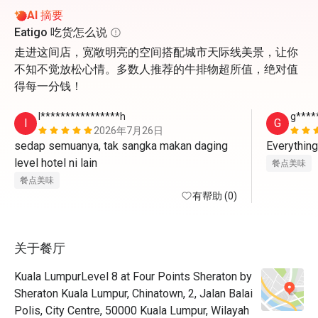
AI 摘要
Eatigo 吃货怎么说
走进这间店，宽敞明亮的空间搭配城市天际线美景，让你
不知不觉放松心情。多数人推荐的牛排物超所值，绝对值
得每一分钱！
I****************h
g****
I
G
2026年7月26日
sedap semuanya, tak sangka makan daging 
Everything
level hotel ni lain
餐点美味
餐点美味
有帮助 (0)
关于餐厅
Kuala LumpurLevel 8 at Four Points Sheraton by
Sheraton Kuala Lumpur, Chinatown, 2, Jalan Balai
Polis, City Centre, 50000 Kuala Lumpur, Wilayah