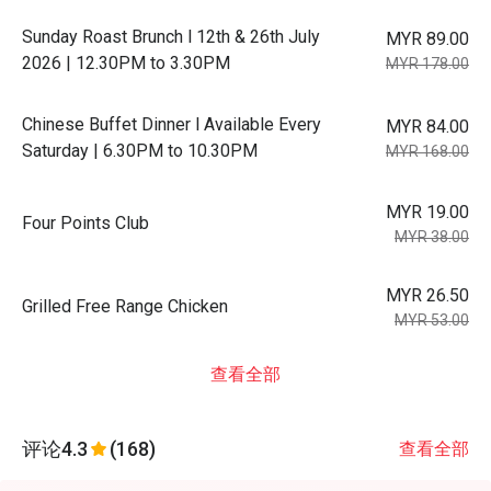
Sunday Roast Brunch l 12th & 26th July
MYR 89.00
2026 | 12.30PM to 3.30PM
MYR 178.00
Chinese Buffet Dinner l Available Every
MYR 84.00
Saturday | 6.30PM to 10.30PM
MYR 168.00
MYR 19.00
Four Points Club
MYR 38.00
MYR 26.50
Grilled Free Range Chicken
MYR 53.00
查看全部
评论
4.3
(168)
查看全部