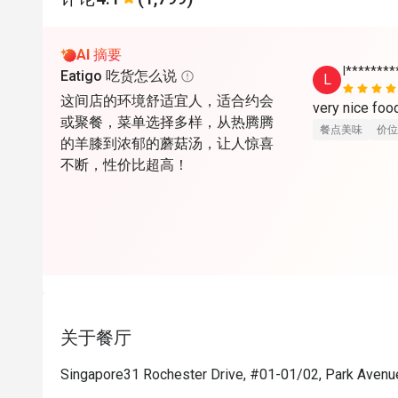
AI 摘要
l********
Eatigo 吃货怎么说
L
这间店的环境舒适宜人，适合约会
very nice foo
或聚餐，菜单选择多样，从热腾腾
餐点美味
价位
的羊膝到浓郁的蘑菇汤，让人惊喜
不断，性价比超高！
关于餐厅
Singapore31 Rochester Drive, #01-01/02, Park Avenu