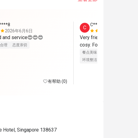
****8
C****l
C
2026年6月6日
2026年6月
d and service😍😍😍
Very friend staff. The place 
合理
态度亲切
餐点美味
价位合理
态度亲切
环境整洁
适合聚餐
有帮助 (0)
e Hotel, Singapore 138637