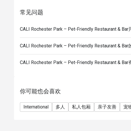
常见问题
CALI Rochester Park – Pet-Friendly Restauran
CALI Rochester Park – Pet-Friendly Restaurant 
CALI Rochester Park – Pet-Friendly Restaura
你可能也会喜欢
International
多人
私人包厢
亲子友善
宠