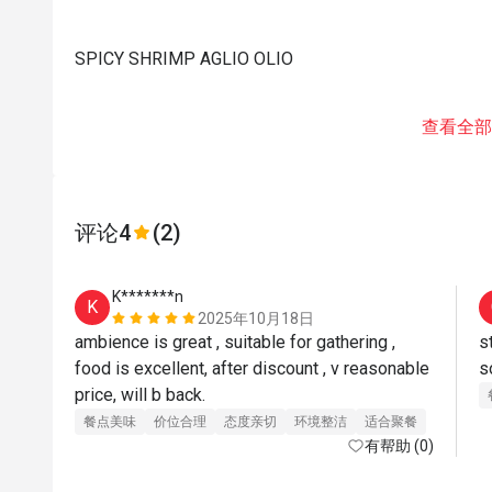
SPICY SHRIMP AGLIO OLIO
查看全部
评论
4
(2)
K*******n
K
2025年10月18日
ambience is great , suitable for gathering , 
s
food is excellent, after discount , v reasonable 
s
price, will b back.
餐点美味
价位合理
态度亲切
环境整洁
适合聚餐
有帮助 (0)