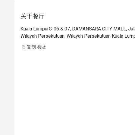
关于餐厅
Kuala LumpurG-06 & 07, DAMANSARA CITY MALL, Jala
Wilayah Persekutuan, Wilayah Persekutuan Kuala Lum
复制地址