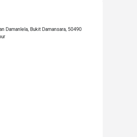
n Damanlela, Bukit Damansara, 50490
pur