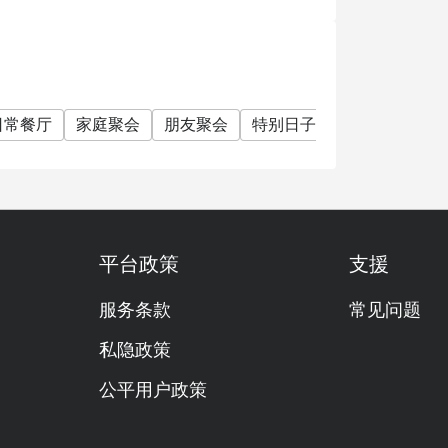
日常餐厅
家庭聚会
朋友聚会
特别日子
庆生
素食友
平台政策
支援
服务条款
常见问题
私隐政策
公平用户政策