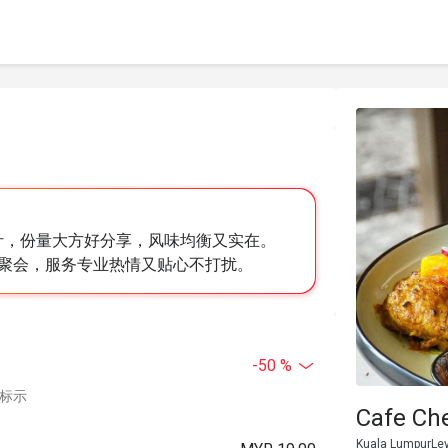
软嫩多汁，份量大方好分享，风味均衡又实在。
聚会，服务专业热情又贴心不打扰。
-50 %
中标示
Cafe Ch
Kuala LumpurLev