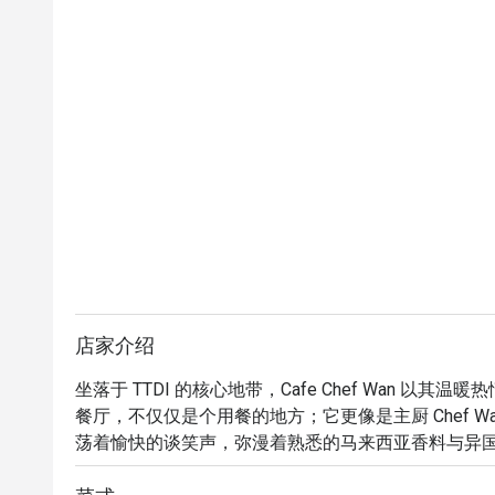
店家介绍
坐落于 TTDI 的核心地带，Cafe Chef Wan 
餐厅，不仅仅是个用餐的地方；它更像是主厨 Chef 
荡着愉快的谈笑声，弥漫着熟悉的马来西亚香料与异
在诉说故事的空间，让您在远离城市喧嚣的同时，品