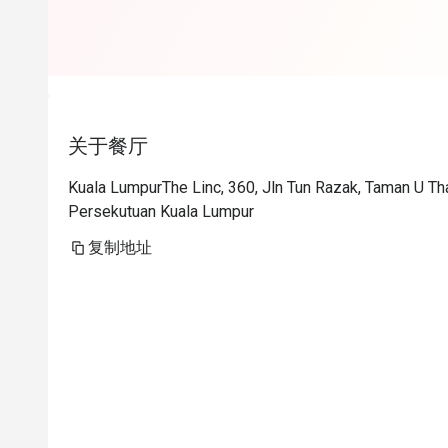
关于餐厅
Kuala LumpurThe Linc, 360, Jln Tun Razak, Taman U Th
Persekutuan Kuala Lumpur
复制地址