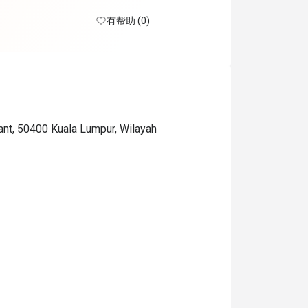
有帮助 (0)
ant, 50400 Kuala Lumpur, Wilayah