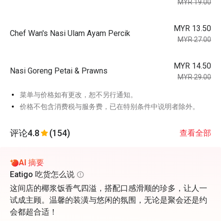
MYR 19.00
MYR 13.50
Chef Wan's Nasi Ulam Ayam Percik
MYR 27.00
MYR 14.50
Nasi Goreng Petai & Prawns
MYR 29.00
菜单与价格如有更改，恕不另行通知。
价格不包含消费税与服务费，已在特别条件中说明者除外。
评论
4.8
(154)
查看全部
AI 摘要
Eatigo 吃货怎么说
这间店的椰浆饭香气四溢，搭配口感滑顺的珍多，让人一
试成主顾。温馨的装潢与悠闲的氛围，无论是聚会还是约
会都超合适！