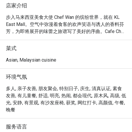
店家介绍
步入马来西亚美食大使 Chef Wan 的缤纷世界，就在 KL 
East Mall。空气中弥漫着食客的欢声笑语与诱人的香料芬
芳，为即将展开的味蕾之旅谱写了美好的序曲。Cafe Chef 
Wan 不仅仅是一间餐厅；它更像一本生动的旅行日志，一
个温馨诱人的空间，将马来西亚的传统食谱与来自世界各
菜式
地的风味巧妙融合。这家吉隆坡备受喜爱的餐厅，让您的
每一餐都充满仪式感。

Asian, Malaysian cuisine
无论是想快速饱餐一顿，还是悠闲地享受夜晚，这里的独
环境气氛
特魅力都将让您流连忘返：

菜单读起来就像一本精彩的故事书，每一道菜都是 Chef 
多人, 亲子友善, 朋友聚会, 特别日子, 庆生, 清真认证, 素食
Wan 环球旅行中的心头好，您一定会为此着迷。想象一
友善, 有儿童餐, 舒适, 明亮, 热闹, 都会现代, 原木风, 高级, 低
下，品尝着一道香气浓郁的咖喱或完美烧烤的杰作，每一
光, 安静, 有景观, 有沙发座椅, 获奖, 网红打卡, 高颜值, 午餐,
口都是他对料理热情的最佳见证。雅致而舒适的装潢，让
晚餐
每个角落都值得拍照留念，为那些用心与专业烹调的美
食，提供了最美的背景。

服务语言