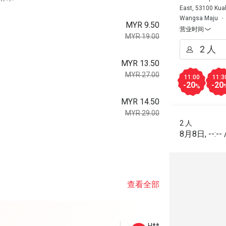
East, 53100 Kua
Wangsa Maju
MYR 9.50
营业时间
MYR 19.00
MYR 13.50
MYR 27.00
11:00
11:3
-20
-20
%
MYR 14.50
MYR 29.00
2 人
8月8日
,
--:--
。
查看全部