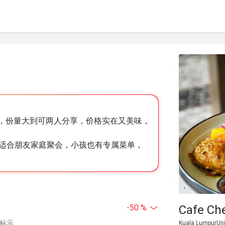
us一网打尽，份量大到可两人分享，价格实在又美味，
适合朋友家庭聚会，小孩也有专属菜单，
Cafe Ch
-50 %
中标示
Kuala LumpurUnit