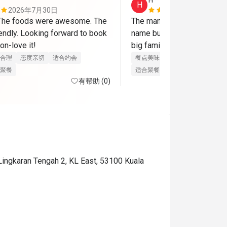
H****y
H
2026年7月30日
2026年7月
 The foods were awesome. The 
The manager is so nice!!! I 
endly. Looking forward to book 
name but will definitely co
on-love it!
big family! 
合理
态度亲切
适合约会
餐点美味
价位合理
态度亲切
聚餐
适合聚餐
有帮助 (0)
 Lingkaran Tengah 2, KL East, 53100 Kuala