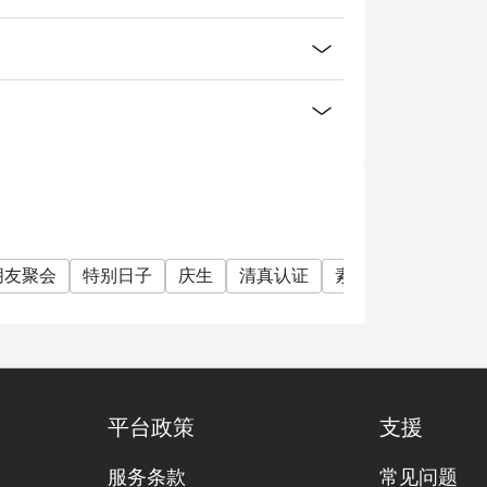
朋友聚会
特别日子
庆生
清真认证
素食友善
有儿童
平台政策
支援
服务条款
常见问题