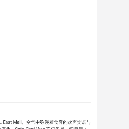
L East Mall。空气中弥漫着食客的欢声笑语与