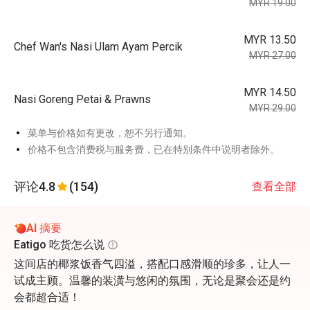
MYR 19.00
MYR 13.50
Chef Wan's Nasi Ulam Ayam Percik
MYR 27.00
MYR 14.50
Nasi Goreng Petai & Prawns
MYR 29.00
菜单与价格如有更改，恕不另行通知。
价格不包含消费税与服务费，已在特别条件中说明者除外。
评论
4.8
(154)
查看全部
AI 摘要
Eatigo 吃货怎么说
这间店的椰浆饭香气四溢，搭配口感滑顺的珍多，让人一
试成主顾。温馨的装潢与悠闲的氛围，无论是聚会还是约
会都超合适！