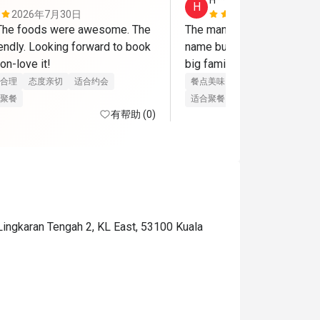
H****y
H
2026年7月30日
2026年7月
 The foods were awesome. The 
The manager is so nice!!! I 
endly. Looking forward to book 
name but will definitely co
on-love it!
big family! 
合理
态度亲切
适合约会
餐点美味
价位合理
态度亲切
聚餐
适合聚餐
有帮助 (0)
 Lingkaran Tengah 2, KL East, 53100 Kuala