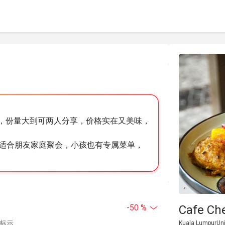
us一网打尽，份量大到可两人分享，价格实在又美味，
适合朋友家庭聚会，小孩也有专属菜单，
Cafe Ch
-50 %
中标示
Kuala LumpurUnit