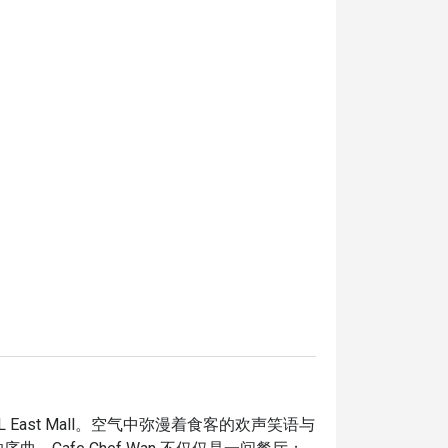
L East Mall。空气中弥漫着食客的欢声笑语与