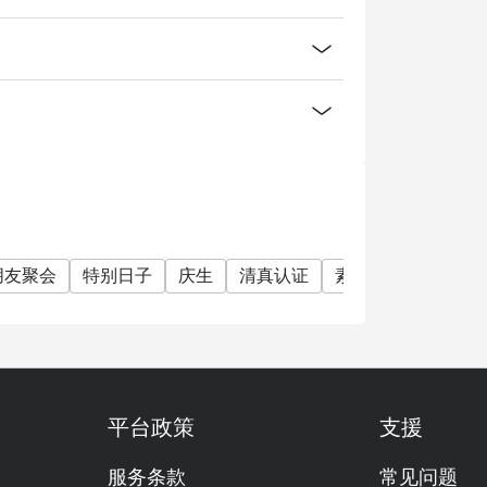
朋友聚会
特别日子
庆生
清真认证
素食友善
有儿童
平台政策
支援
服务条款
常见问题