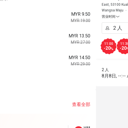
East, 53100 Kua
Wangsa Maju
MYR 9.50
营业时间
MYR 19.00
MYR 13.50
MYR 27.00
11:00
11:3
-20
-20
%
MYR 14.50
MYR 29.00
2 人
8月8日
,
--:--
。
查看全部