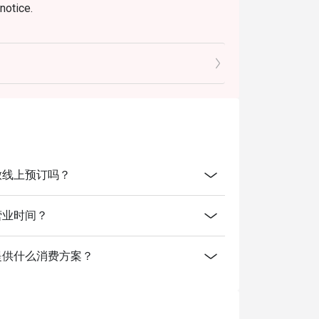
notice.
discounts, promotions, privileges or special
mpur开放线上预订吗？
pur的营业时间？
umpur有提供什么消费方案？