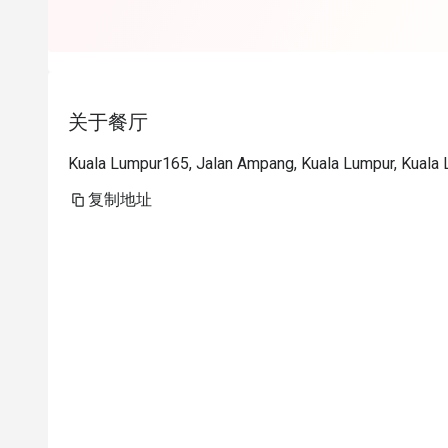
关于餐厅
Kuala Lumpur165, Jalan Ampang, Kuala Lumpur, Kuala
复制地址