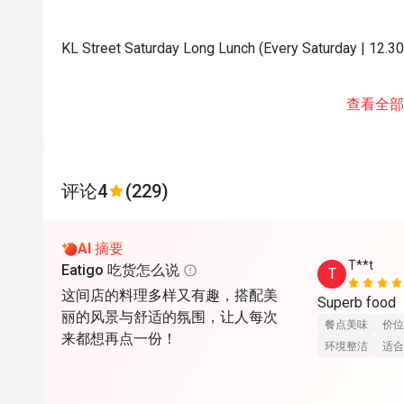
KL Street Saturday Long Lunch (Every Saturday | 12.3
查看全部
评论
4
(229)
AI 摘要
T**t
Eatigo 吃货怎么说
T
这间店的料理多样又有趣，搭配美
Superb food
丽的风景与舒适的氛围，让人每次
餐点美味
价位
来都想再点一份！
环境整洁
适合