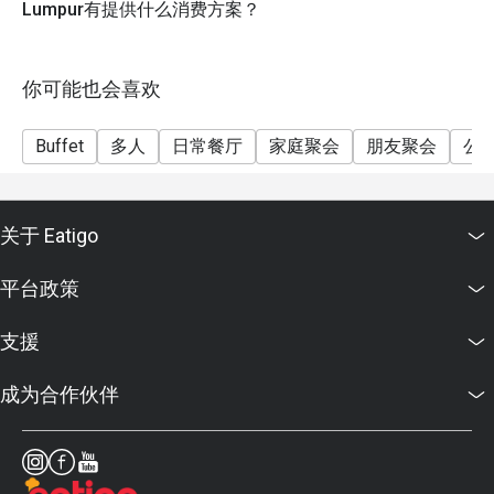
Lumpur有提供什么消费方案？
你可能也会喜欢
Buffet
多人
日常餐厅
家庭聚会
朋友聚会
公
关于 Eatigo
平台政策
支援
成为合作伙伴