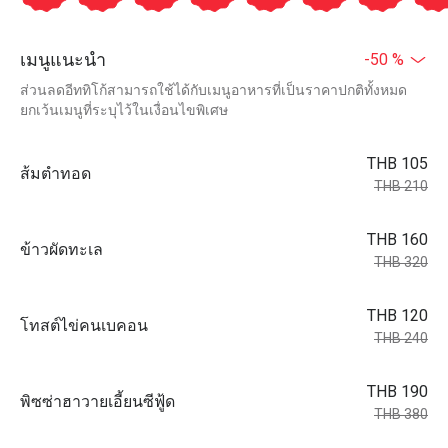
เมนูแนะนำ
-50 %
ส่วนลดอีททิโก้สามารถใช้ได้กับเมนูอาหารที่เป็นราคาปกติทั้งหมด
ยกเว้นเมนูที่ระบุไว้ในเงื่อนไขพิเศษ
THB 105
ส้มตำทอด
THB 210
THB 160
ข้าวผัดทะเล
THB 320
THB 120
โทสต์ไข่คนเบคอน
THB 240
THB 190
พิซซ่าฮาวายเอี้ยนซีฟู้ด
THB 380