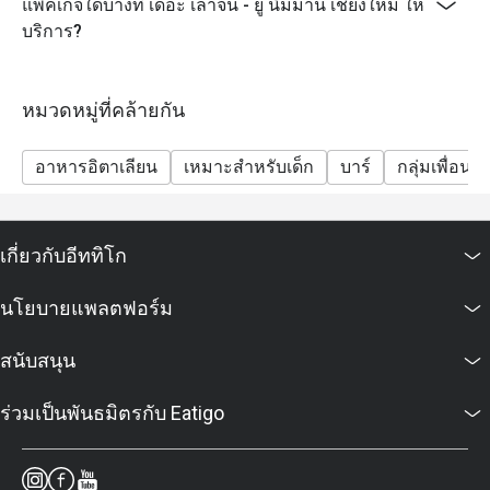
แพ็คเกจใดบ้างที่ เดอะ เลาจน์ - ยู นิมมาน เชียงใหม่ ให้
บริการ?
หมวดหมู่ที่คล้ายกัน
อาหารอิตาเลียน
เหมาะสำหรับเด็ก
บาร์
กลุ่มเพื่อน
เกี่ยวกับอีททิโก
นโยบายแพลตฟอร์ม
สนับสนุน
ร่วมเป็นพันธมิตรกับ Eatigo