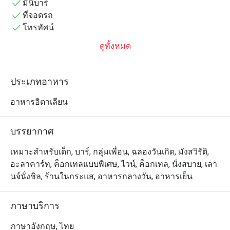
มินิบาร์
ที่จอดรถ
โทรทัศน์
ดูทั้งหมด
ประเภทอาหาร
อาหารอิตาเลียน
บรรยากาศ
เหมาะสำหรับเด็ก, บาร์, กลุ่มเพื่อน, ฉลองวันเกิด, มังสวิรัติ,
อะลาคาร์ท, ค็อกเทลแบบพิเศษ, ไวน์, ค็อกเทล, นั่งสบาย, เลา
นจ์นั่งชิล, ร้านในกระแส, อาหารกลางวัน, อาหารเย็น
ภาษาบริการ
ภาษาอังกฤษ, ไทย