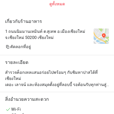
ดูทั้งหมด
เกี่ยวกับร้านอาหาร
1 ถนนนิมมานเหมินท์ ต.สุเทพ อ.เมืองเชียงใหม่
จ.เชียงใหม่ 50200 เชียงใหม่
คัดลอกที่อยู่
รายละเอียด
สำรวจค็อกเทลแสนอร่อยไปพร้อมๆ กับชิมทาปาสได้ที่
เชียงใหม่

เดอะ เลาจน์ และห้องสมุดตั้งอยู่ที่ลอบบี้ รอต้อนรับทุกท่านสู่ 
ยู นิมมาน เพื่อผ่อนคลายไปกับชุดน้ำชาและของว่างยามบ่าย 
เครื่องดื่ม ไวน์ ค็อกเทลที่ท่านชอบ และทาปาส พร้อมเลือก
สิ่งอำนวยความสะดวก
อ่านหนังสือเล่มโปรดของคุณ
Wi-Fi