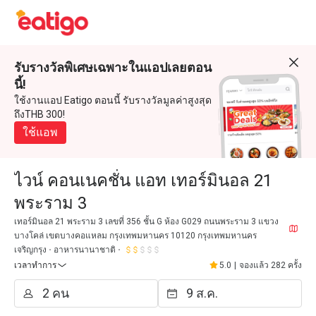
รับรางวัลพิเศษเฉพาะในแอปเลยตอน
นี้!
ใช้งานแอป Eatigo ตอนนี้ รับรางวัลมูลค่าสูงสุด
ถึงTHB 300!
ใช้แอพ
ไวน์ คอนเนคชั่น แอท เทอร์มินอล 21
พระราม 3
เทอร์มินอล 21 พระราม 3 เลขที่ 356 ชั้น G ห้อง G029 ถนนพระราม 3 แขวง
บางโคล่ เขตบางคอแหลม กรุงเทพมหานคร 10120 กรุงเทพมหานคร
เจริญกรุง
อาหารนานาชาติ
เวลาทำการ
5.0
|
จองแล้ว 282 ครั้ง