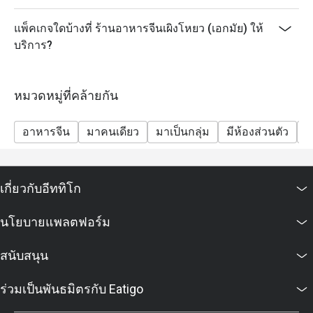
แพ็คเกจใดบ้างที่ ร้านอาหารจีนเผิงโหยว (เอกมัย) ให้
บริการ?
หมวดหมู่ที่คล้ายกัน
อาหารจีน
มาคนเดียว
มาเป็นกลุ่ม
มีห้องส่วนตัว
ร
เกี่ยวกับอีททิโก
นโยบายแพลตฟอร์ม
สนับสนุน
ร่วมเป็นพันธมิตรกับ Eatigo