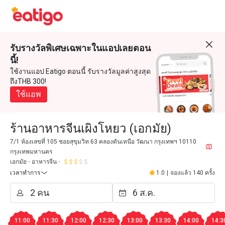
รับรางวัลพิเศษเฉพาะในแอปเลยตอน
นี้!
ใช้งานแอป Eatigo ตอนนี้ รับรางวัลมูลค่าสูงสุด
ถึงTHB 300!
ใช้แอพ
ร้านอาหารจีนเผิงโหยว (เอกมัย)
7/1 ห้องเลขที่ 105 ซอยสุขุมวิท 63 คลองตันเหนือ วัฒนา กรุงเทพฯ 10110
กรุงเทพมหานคร
เอกมัย
อาหารจีน
เวลาทำการ
1.0
|
จองแล้ว 140 ครั้ง
11:00
11:30
12:00
12:30
13:00
13:30
14:00
14:3