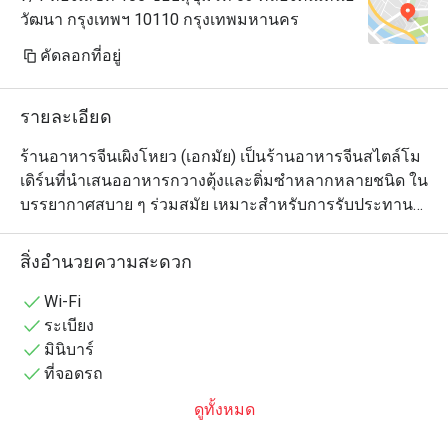
วัฒนา กรุงเทพฯ 10110 กรุงเทพมหานคร
คัดลอกที่อยู่
รายละเอียด
ร้านอาหารจีนเผิงโหยว (เอกมัย) เป็นร้านอาหารจีนสไตล์โม
เดิร์นที่นำเสนออาหารกวางตุ้งและติ่มซำหลากหลายชนิด ใน
บรรยากาศสบาย ๆ ร่วมสมัย เหมาะสำหรับการรับประทาน
แบบบุฟเฟต์หรือแชร์ร่วมกันกับครอบครัวและกลุ่มเพื่อน 
เหมาะกับมื้ออาหารสบาย ๆ ในย่านเอกมัย
สิ่งอำนวยความสะดวก
Wi-Fi
ระเบียง
มินิบาร์
ที่จอดรถ
ดูทั้งหมด