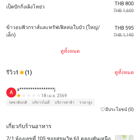
THB 800
เป็ดปักกิ่งเผิงโหย่ว
THB 1,600
ข้าวอบฟัวกราส์และทรัฟเฟิลห่อใบบัว (ใหญ่/
THB 595
เล็ก)
THB 1,190
ดูทั้งหมด
รีวิว
1
(1)
ดูทั้งหมด
a****************j
A
18 เม.ย. 2569
รสชาติปกติ
บริการไม่ดี
บริการล่าช้า
ราคาสูง
มีประโยชน์ (0)
เกี่ยวกับร้านอาหาร
7/1 ห้องเลขที่ 105 ซอยสุขุมวิท 63 คลองตันเหนือ