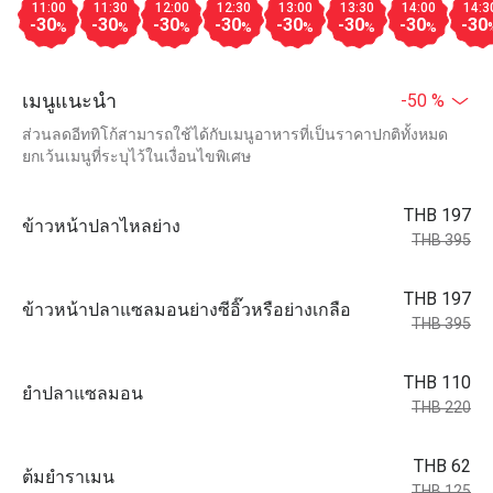
11:00
11:30
12:00
12:30
13:00
13:30
14:00
14:3
-30
-30
-30
-30
-30
-30
-30
-30
%
%
%
%
%
%
%
เมนูแนะนำ
-50 %
ส่วนลดอีททิโก้สามารถใช้ได้กับเมนูอาหารที่เป็นราคาปกติทั้งหมด
ยกเว้นเมนูที่ระบุไว้ในเงื่อนไขพิเศษ
THB 197
ข้าวหน้าปลาไหลย่าง
THB 395
THB 197
ข้าวหน้าปลาแซลมอนย่างซีอิ๊วหรือย่างเกลือ
THB 395
THB 110
ยำปลาแซลมอน
THB 220
THB 62
ต้มยำราเมน
THB 125