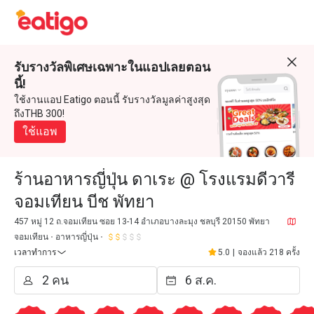
รับรางวัลพิเศษเฉพาะในแอปเลยตอน
นี้!
ใช้งานแอป Eatigo ตอนนี้ รับรางวัลมูลค่าสูงสุด
ถึงTHB 300!
ใช้แอพ
ร้านอาหารญี่ปุ่น ดาเระ @ โรงแรมดีวารี
จอมเทียน บีช พัทยา
457 หมู่ 12 ถ.จอมเทียน ซอย 13-14 อำเภอบางละมุง ชลบุรี 20150 พัทยา
จอมเทียน
อาหารญี่ปุ่น
เวลาทำการ
5.0
|
จองแล้ว 218 ครั้ง