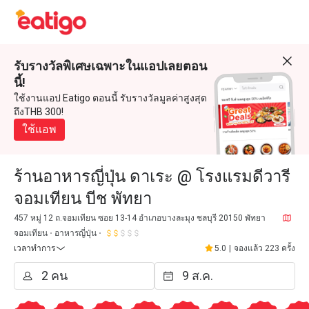
รับรางวัลพิเศษเฉพาะในแอปเลยตอน
นี้!
ใช้งานแอป Eatigo ตอนนี้ รับรางวัลมูลค่าสูงสุด
ถึงTHB 300!
ใช้แอพ
ร้านอาหารญี่ปุ่น ดาเระ @ โรงแรมดีวารี
จอมเทียน บีช พัทยา
457 หมู่ 12 ถ.จอมเทียน ซอย 13-14 อำเภอบางละมุง ชลบุรี 20150 พัทยา
จอมเทียน
อาหารญี่ปุ่น
เวลาทำการ
5.0
|
จองแล้ว 223 ครั้ง