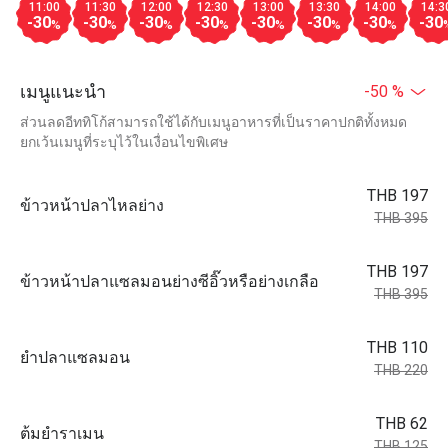
11:00
11:30
12:00
12:30
13:00
13:30
14:00
14:3
-30
-30
-30
-30
-30
-30
-30
-30
%
%
%
%
%
%
%
เมนูแนะนำ
-50 %
ส่วนลดอีททิโก้สามารถใช้ได้กับเมนูอาหารที่เป็นราคาปกติทั้งหมด
ยกเว้นเมนูที่ระบุไว้ในเงื่อนไขพิเศษ
THB 197
ข้าวหน้าปลาไหลย่าง
THB 395
THB 197
ข้าวหน้าปลาแซลมอนย่างซีอิ๊วหรือย่างเกลือ
THB 395
THB 110
ยำปลาแซลมอน
THB 220
THB 62
ต้มยำราเมน
THB 125