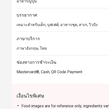
อาหารญี่ปุ่น
ร้าน DaRe เป็นตัวเลือกที่ยอดเยี่ยมสำหรับผู้ที่มองหาร้า
ทั้งแบบทานเล่นและจัดเต็มในราคาสบายๆ
บรรยากาศ
เหมาะสำหรับเด็ก, บุฟเฟต์, อาหารชุด, สาเก, วิวปัง
ภาษาบริการ
ภาษาอังกฤษ, ไทย
ช่องทางการชำระเงิน
Mastercard®, Cash, QR Code Payment
เงื่อนไขพิเศษ
Food images are for reference only; ingredients va