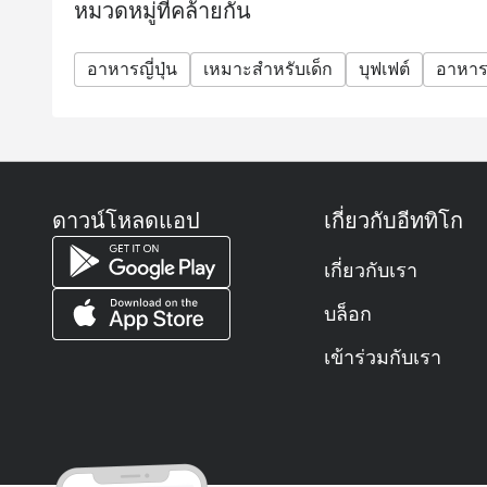
หมวดหมู่ที่คล้ายกัน
อาหารญี่ปุ่น
เหมาะสำหรับเด็ก
บุฟเฟต์
อาหาร
ดาวน์โหลดแอป
เกี่ยวกับอีททิโก
เกี่ยวกับเรา
บล็อก
เข้าร่วมกับเรา