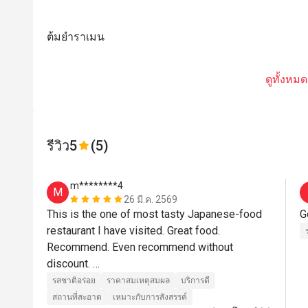
ต้มยำราเมน
ดูทั้งหมด
รีวิว
5
(5)
m********4
M
26 มี.ค. 2569
This is the one of most tasty Japanese-food 
restaurant I have visited. Great food. 
Recommend. Even recommend without 
discount. 

รสชาติอร่อย
ราคาสมเหตุสมผล
บริการดี
Без преувеличения скажу, это — один из 
สถานที่สะอาด
เหมาะกับการสังสรรค์