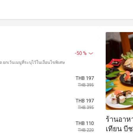
-50 %
ยกเว้นเมนูที่ระบุไว้ในเงื่อนไขพิเศษ
THB 197
THB 395
THB 197
THB 395
ร้านอาหา
THB 110
เทียน บี
THB 220