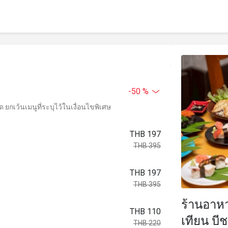
-50 %
ยกเว้นเมนูที่ระบุไว้ในเงื่อนไขพิเศษ
THB 197
THB 395
THB 197
THB 395
ร้านอาหา
THB 110
เทียน บี
THB 220