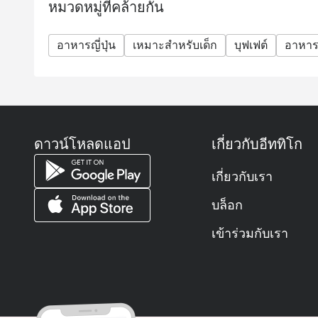
หมวดหมู่ที่คล้ายกัน
อาหารญี่ปุ่น
เหมาะสำหรับเด็ก
บุฟเฟต์
อาหาร
ดาวน์โหลดแอป
เกี่ยวกับอีททิโก
เกี่ยวกับเรา
บล็อก
เข้าร่วมกับเรา