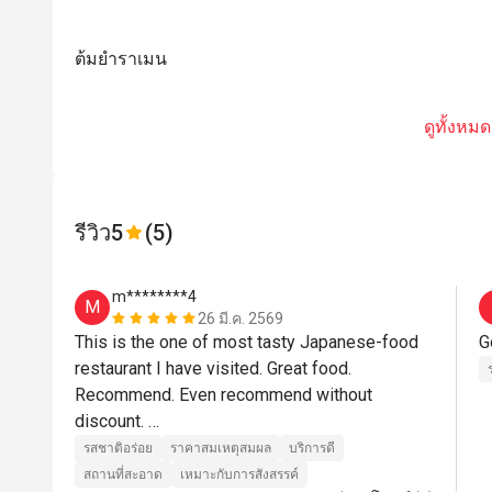
ต้มยำราเมน
ดูทั้งหมด
รีวิว
5
(5)
m********4
M
26 มี.ค. 2569
This is the one of most tasty Japanese-food 
restaurant I have visited. Great food. 
Recommend. Even recommend without 
discount. 

รสชาติอร่อย
ราคาสมเหตุสมผล
บริการดี
Без преувеличения скажу, это — один из 
สถานที่สะอาด
เหมาะกับการสังสรรค์