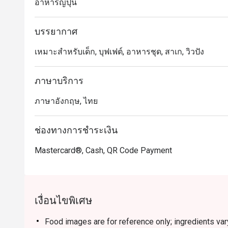
อาหารญี่ปุ่น
ร้าน DaRe เป็นตัวเลือกที่ยอดเยี่ยมสำหรับผู้ที่มองหาร้า
ทั้งแบบทานเล่นและจัดเต็มในราคาสบายๆ
บรรยากาศ
เหมาะสำหรับเด็ก, บุฟเฟต์, อาหารชุด, สาเก, วิวปัง
ภาษาบริการ
ภาษาอังกฤษ, ไทย
ช่องทางการชำระเงิน
Mastercard®, Cash, QR Code Payment
เงื่อนไขพิเศษ
Food images are for reference only; ingredients va