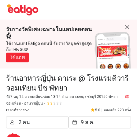
รับรางวัลพิเศษเฉพาะในแอปเลยตอน
นี้!
ใช้งานแอป Eatigo ตอนนี้ รับรางวัลมูลค่าสูงสุด
ถึงTHB 300!
ใช้แอพ
ร้านอาหารญี่ปุ่น ดาเระ @ โรงแรมดีวารี
จอมเทียน บีช พัทยา
457 หมู่ 12 ถ.จอมเทียน ซอย 13-14 อำเภอบางละมุง ชลบุรี 20150 พัทยา
จอมเทียน
อาหารญี่ปุ่น
เวลาทำการ
5.0
|
จองแล้ว 223 ครั้ง