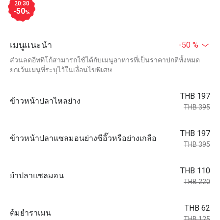
20:30
-50
%
เมนูแนะนำ
-50 %
ส่วนลดอีททิโก้สามารถใช้ได้กับเมนูอาหารที่เป็นราคาปกติทั้งหมด
ยกเว้นเมนูที่ระบุไว้ในเงื่อนไขพิเศษ
THB 197
ข้าวหน้าปลาไหลย่าง
THB 395
THB 197
ข้าวหน้าปลาแซลมอนย่างซีอิ๊วหรือย่างเกลือ
THB 395
THB 110
ยำปลาแซลมอน
THB 220
THB 62
ต้มยำราเมน
THB 125