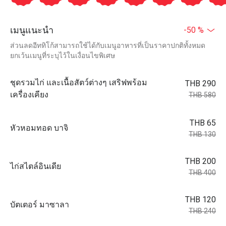
เมนูแนะนำ
-50 %
ส่วนลดอีททิโก้สามารถใช้ได้กับเมนูอาหารที่เป็นราคาปกติทั้งหมด
ยกเว้นเมนูที่ระบุไว้ในเงื่อนไขพิเศษ
ชุดรวมไก่ และเนื้อสัตว์ต่างๆ เสริฟพร้อม
THB 290
เครื่องเคียง
THB 580
THB 65
หัวหอมทอด บาจิ
THB 130
THB 200
ไก่สไตล์อินเดีย
THB 400
THB 120
บัตเตอร์ มาซาลา
THB 240