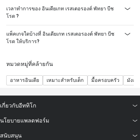
เวลาทำการของ อินเดียเกท เรสเตอรองต์ พัทยา บีช
โรด ?
แพ็คเกจใดบ้างที่ อินเดียเกท เรสเตอรองต์ พัทยา บีช
โรด ให้บริการ?
หมวดหมู่ที่คล้ายกัน
อาหารอินเดีย
เหมาะสำหรับเด็ก
มื้อครอบครัว
มังสวิร
เกี่ยวกับอีททิโก
นโยบายแพลตฟอร์ม
สนับสนุน