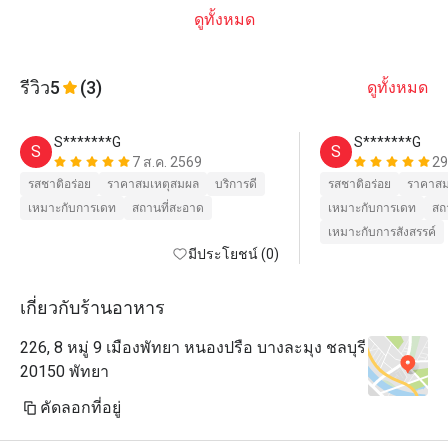
ดูทั้งหมด
รีวิว
5
(3)
ดูทั้งหมด
S*******G
S*******G
S
S
7 ส.ค. 2569
29
รสชาติอร่อย
ราคาสมเหตุสมผล
บริการดี
รสชาติอร่อย
ราคาสม
เหมาะกับการเดท
สถานที่สะอาด
เหมาะกับการเดท
สถ
เหมาะกับการสังสรรค์
มีประโยชน์ (0)
เกี่ยวกับร้านอาหาร
226, 8 หมู่ 9 เมืองพัทยา หนองปรือ บางละมุง ชลบุรี
20150 พัทยา
คัดลอกที่อยู่