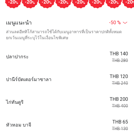
-20
-20
-20
-20
-20
-20
-20
-20
%
%
%
%
%
%
%
เมนูแนะนำ
-50 %
ส่วนลดอีททิโก้สามารถใช้ได้กับเมนูอาหารที่เป็นราคาปกติทั้งหมด
ยกเว้นเมนูที่ระบุไว้ในเงื่อนไขพิเศษ
THB 140
ปลาปากระ
THB 280
THB 120
ปานีร์บัตเตอร์มาซาลา
THB 240
THB 200
ไก่ทันดูริ
THB 400
THB 65
หัวหอม บาจี
THB 130