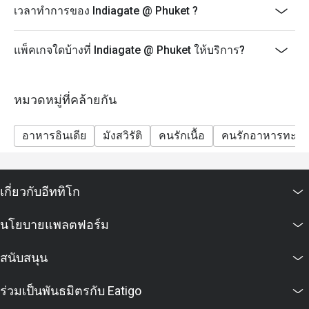
เวลาทำการของ Indiagate @ Phuket ?
แพ็คเกจใดบ้างที่ Indiagate @ Phuket ให้บริการ?
หมวดหมู่ที่คล้ายกัน
อาหารอินเดีย
มังสวิรัติ
คนรักเนื้อ
คนรักอาหารทะเล
เกี่ยวกับอีททิโก
นโยบายแพลตฟอร์ม
สนับสนุน
ร่วมเป็นพันธมิตรกับ Eatigo