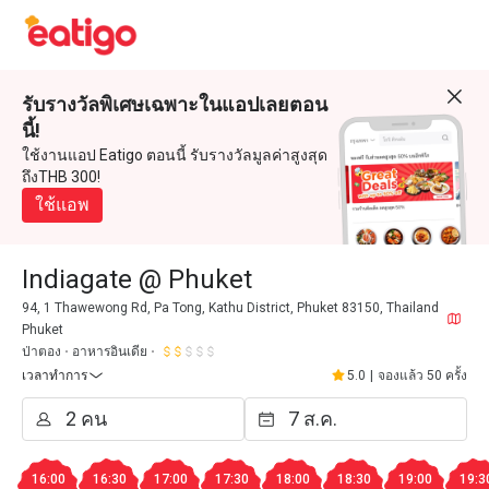
รับรางวัลพิเศษเฉพาะในแอปเลยตอน
นี้!
ใช้งานแอป Eatigo ตอนนี้ รับรางวัลมูลค่าสูงสุด
ถึงTHB 300!
ใช้แอพ
Indiagate @ Phuket
94, 1 Thawewong Rd, Pa Tong, Kathu District, Phuket 83150, Thailand
Phuket
ป่าตอง
อาหารอินเดีย
เวลาทำการ
5.0
|
จองแล้ว 50 ครั้ง
16:00
16:30
17:00
17:30
18:00
18:30
19:00
19:3