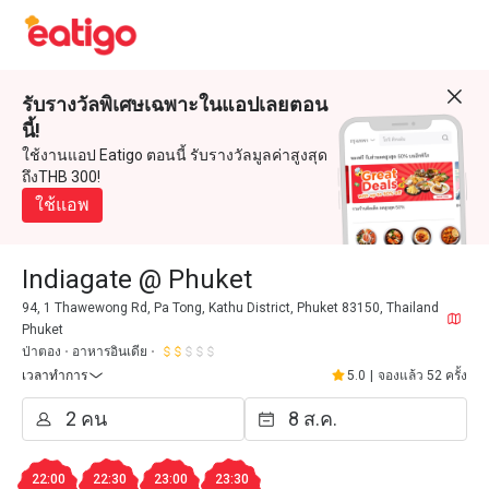
รับรางวัลพิเศษเฉพาะในแอปเลยตอน
นี้!
ใช้งานแอป Eatigo ตอนนี้ รับรางวัลมูลค่าสูงสุด
ถึงTHB 300!
ใช้แอพ
Indiagate @ Phuket
94, 1 Thawewong Rd, Pa Tong, Kathu District, Phuket 83150, Thailand
Phuket
ป่าตอง
อาหารอินเดีย
เวลาทำการ
5.0
|
จองแล้ว 52 ครั้ง
22:00
22:30
23:00
23:30