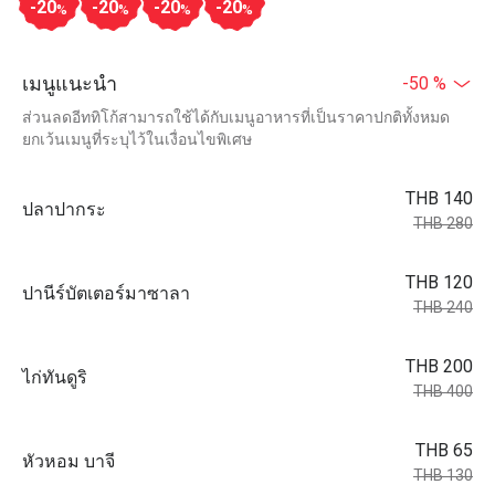
-20
-20
-20
-20
%
%
%
%
เมนูแนะนำ
-50 %
ส่วนลดอีททิโก้สามารถใช้ได้กับเมนูอาหารที่เป็นราคาปกติทั้งหมด
ยกเว้นเมนูที่ระบุไว้ในเงื่อนไขพิเศษ
THB 140
ปลาปากระ
THB 280
THB 120
ปานีร์บัตเตอร์มาซาลา
THB 240
THB 200
ไก่ทันดูริ
THB 400
THB 65
หัวหอม บาจี
THB 130