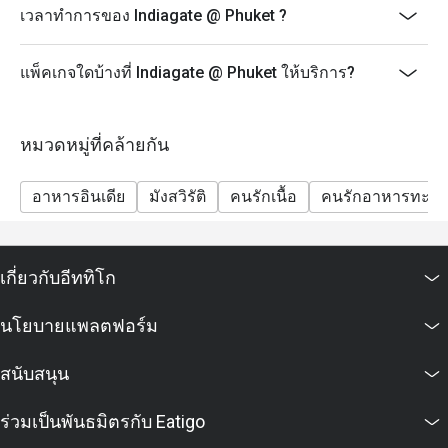
เวลาทำการของ Indiagate @ Phuket ?
แพ็คเกจใดบ้างที่ Indiagate @ Phuket ให้บริการ?
หมวดหมู่ที่คล้ายกัน
อาหารอินเดีย
มังสวิรัติ
คนรักเนื้อ
คนรักอาหารทะเล
เกี่ยวกับอีททิโก
นโยบายแพลตฟอร์ม
สนับสนุน
ร่วมเป็นพันธมิตรกับ Eatigo