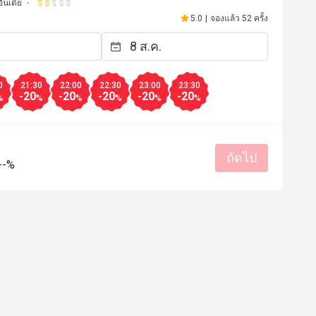
ินเดีย
5.0
|
จองแล้ว 52 ครั้ง
0
21:30
22:00
22:30
23:00
23:30
-20
-20
-20
-20
-20
%
%
%
%
%
%
ถัดไป
--%