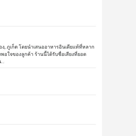
ป่าตอง, ภูเก็ต โดยนำเสนออาหารอินเดียแท้ที่หลาก
จของลูกค้า ร้านนี้ได้รับชื่อเสียงที่ยอด


a ซึ่งมีการปรุงที่นุ่มและมีรสชาติที่ดี 
ดยได้รับคำชมในซอสที่เข้มข้นและมีกลิ่นหอม 
บรับที่ดี ทำให้เป็นตัวเลือกที่ยอดเยี่ยมสำหรับ
 4.9 โดยมีรีวิวจำนวนมากที่เน้นคุณภาพของอาหาร
องสถานที่และความเอาใจใส่ของพนักงาน ซึ่ง
ายคนแสดงความประหลาดใจที่พบร้านอาหาร