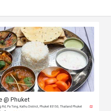
te @ Phuket
Rd, Pa Tong, Kathu District, Phuket 83150, Thailand Phuket