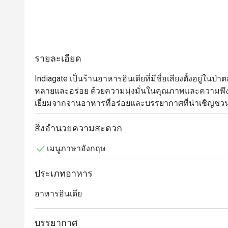
รายละเอียด
Indiagate เป็นร้านอาหารอินเดียที่มีชื่อเสียงตั้งอยู่ใน
หลายและอร่อย ด้วยความมุ่งมั่นในคุณภาพและความพึงพอใ
เยี่ยมจากจานอาหารที่อร่อยและบรรยากาศที่น่าเชิญชวน
เมนูที่ต้องลองที่ Indiagate: แขกแนะนำให้ลอง Chicken Tikk
สิ่งอำนวยความสะดวก
Chicken Masala ก็เป็นอีกหนึ่งเมนูที่ได้รับความนิยม โ
เมนูภาษาอังกฤษ
นอกจากนี้ ตัวเลือกอาหารมังสวิรัติของร้านยังได้รับการตอ
ผู้ที่มารับประทานอาหารทุกคน

ประเภทอาหาร
รีวิว Indiagate: ร้านนี้มีคะแนนรวมที่น่าประทับใจถึง
อาหารอินเดีย
และบริการที่ยอดเยี่ยม ลูกค้ามักจะพูดถึงความสะอาดข
ช่วยสร้างประสบการณ์การรับประทานอาหารที่ดี หล
บรรยากาศ
อินเดียที่มีคุณภาพสูงเช่นนี้ในป่าตอง
