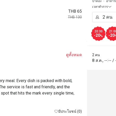
ป่าตอง
อาหารอ
เวลาทำการ
THB 65
THB 130
20:30
21:0
-20
-20
%
ดูทั้งหมด
2 คน
8 ส.ค.
,
--:--
/
ery meal. Every dish is packed with bold, 
e service is fast and friendly, and the 
 spot that hits the mark every single time, 
มีประโยชน์ (0)