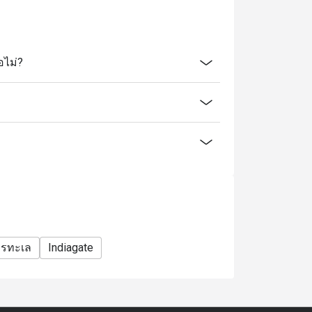
อไม่?
ารทะเล
Indiagate