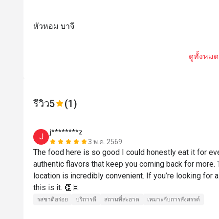
หัวหอม บาจี
ดูทั้งหมด
รีวิว
5
(1)
j********z
J
3 พ.ค. 2569
The food here is so good I could honestly eat it for ev
authentic flavors that keep you coming back for more. Th
location is incredibly convenient. If you’re looking for a
this is it. 👏🏻
รสชาติอร่อย
บริการดี
สถานที่สะอาด
เหมาะกับการสังสรรค์