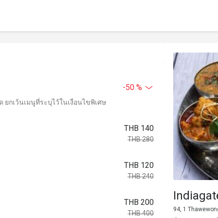
-50 %
ยกเว้นเมนูที่ระบุไว้ในเงื่อนไขพิเศษ
THB 140
THB 280
THB 120
THB 240
Indiaga
THB 200
94, 1 Thawewong 
THB 400