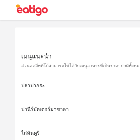
เมนูแนะนำ
ส่วนลดอีททิโก้สามารถใช้ได้กับเมนูอาหารที่เป็นราคาปกติทั้งหมด 
ปลาปากระ
ปานีร์บัตเตอร์มาซาลา
ไก่ทันดูริ