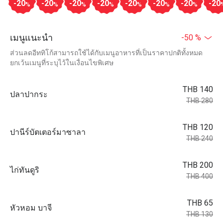
-20
-20
-20
-20
-20
-20
-20
-20
%
%
%
%
%
%
%
เมนูแนะนำ
-50 %
ส่วนลดอีททิโก้สามารถใช้ได้กับเมนูอาหารที่เป็นราคาปกติทั้งหมด
ยกเว้นเมนูที่ระบุไว้ในเงื่อนไขพิเศษ
THB 140
ปลาปากระ
THB 280
THB 120
ปานีร์บัตเตอร์มาซาลา
THB 240
THB 200
ไก่ทันดูริ
THB 400
THB 65
หัวหอม บาจี
THB 130