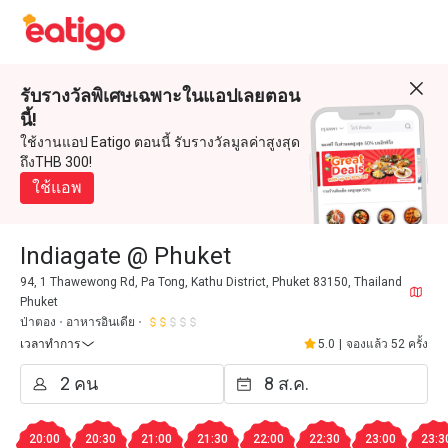
รับรางวัลพิเศษเฉพาะในแอปเลยตอน
นี้!
ใช้งานแอป Eatigo ตอนนี้ รับรางวัลมูลค่าสูงสุด
ถึงTHB 300!
ใช้แอพ
Indiagate @ Phuket
94, 1 Thawewong Rd, Pa Tong, Kathu District, Phuket 83150, Thailand
Phuket
ป่าตอง
อาหารอินเดีย
เวลาทำการ
5.0
|
จองแล้ว 52 ครั้ง
20:00
20:30
21:00
21:30
22:00
22:30
23:00
23:3