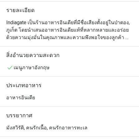
รายละเอียด
Indiagate เป็นร้านอาหารอินเดียที่มีชื่อเสียงตั้งอยู่ในป่าตอง, 
ภูเก็ต โดยนำเสนออาหารอินเดียแท้ที่หลากหลายและอร่อย 
ด้วยความมุ่งมั่นในคุณภาพและความพึงพอใจของลูกค้า 
ร้านนี้ได้รับชื่อเสียงที่ยอดเยี่ยมจากจานอาหารที่อร่อยและ
บรรยากาศที่น่าเชิญชวน

สิ่งอำนวยความสะดวก
เมนูที่ต้องลองที่ Indiagate: แขกแนะนำให้ลอง Chicken 
เมนูภาษาอังกฤษ
Tikka ซึ่งมีการปรุงที่นุ่มและมีรสชาติที่ดี Chicken Masala ก็
เป็นอีกหนึ่งเมนูที่ได้รับความนิยม โดยได้รับคำชมในซอสที่
ประเภทอาหาร
เข้มข้นและมีกลิ่นหอม นอกจากนี้ ตัวเลือกอาหารมังสวิรัติ
ของร้านยังได้รับการตอบรับที่ดี ทำให้เป็นตัวเลือกที่ยอดเยี่ยม
อาหารอินเดีย
สำหรับผู้ที่มารับประทานอาหารทุกคน

บรรยากาศ
รีวิว Indiagate: ร้านนี้มีคะแนนรวมที่น่าประทับใจถึง 4.9 โดย
มีรีวิวจำนวนมากที่เน้นคุณภาพของอาหารและบริการที่ยอด
มังสวิรัติ, คนรักเนื้อ, คนรักอาหารทะเล
เยี่ยม ลูกค้ามักจะพูดถึงความสะอาดของสถานที่และความ