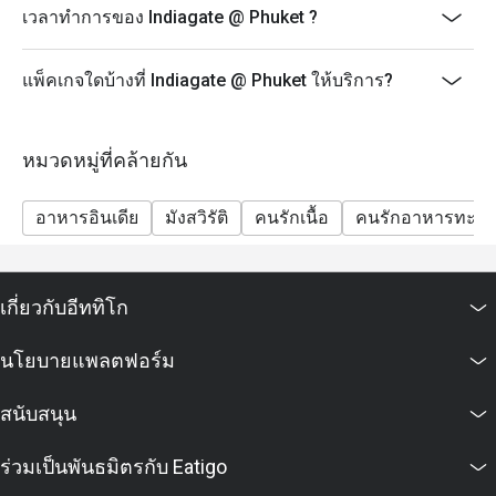
เวลาทำการของ Indiagate @ Phuket ?
แพ็คเกจใดบ้างที่ Indiagate @ Phuket ให้บริการ?
หมวดหมู่ที่คล้ายกัน
อาหารอินเดีย
มังสวิรัติ
คนรักเนื้อ
คนรักอาหารทะเล
เกี่ยวกับอีททิโก
นโยบายแพลตฟอร์ม
สนับสนุน
ร่วมเป็นพันธมิตรกับ Eatigo