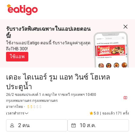
รับรางวัลพิเศษเฉพาะในแอปเลยตอน
นี้!
ใช้งานแอป Eatigo ตอนนี้ รับรางวัลมูลค่าสูงสุด
ถึงTHB 300!
ใช้แอพ
เดอะ ไดเนอร์ รูม แอท วินซ์ โฮเทล
ประตูน้ำ
26/2 ซอยสมประสงค์ 1 ถ.พญาไท ราชเทวี กรุงเทพฯ 10400
กรุงเทพมหานคร กรุงเทพมหานคร
อาหารไทย
เวลาทำการ
5.0
|
จองแล้ว 171 ครั้ง