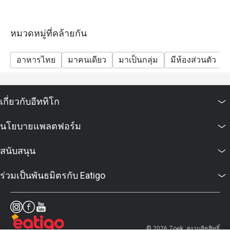
หมวดหมู่ที่คล้ายกัน
อาหารไทย
มาคนเดียว
มาเป็นกลุ่ม
มีห้องส่วนตัว
เกี่ยวกับอีททิโก
นโยบายแพลตฟอร์ม
สนับสนุน
ร่วมเป็นพันธมิตรกับ Eatigo
© 2026 Zoek. สงวนลิขสิทธิ์