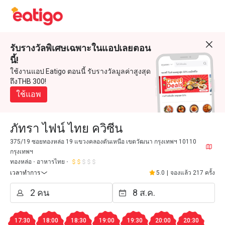
รับรางวัลพิเศษเฉพาะในแอปเลยตอน
นี้!
ใช้งานแอป Eatigo ตอนนี้ รับรางวัลมูลค่าสูงสุด
ถึงTHB 300!
ใช้แอพ
ภัทรา ไฟน์ ไทย ควิซีน
375/19 ซอยทองหล่อ 19 แขวงคลองตันเหนือ เขตวัฒนา กรุงเทพฯ 10110
กรุงเทพฯ
ทองหล่อ
อาหารไทย
เวลาทำการ
5.0
|
จองแล้ว 217 ครั้ง
17:30
18:00
18:30
19:00
19:30
20:00
20:30