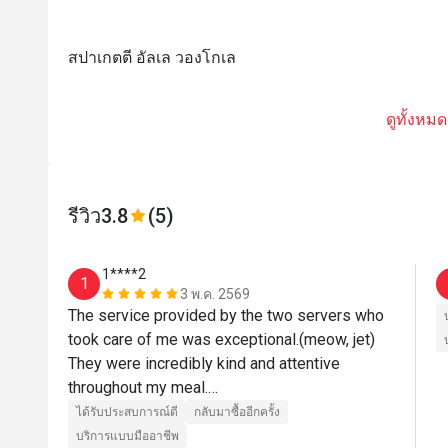
สปาเกตตี อัลเล วองโกเล
ดูทั้งหมด
รีวิว
3.8
(5)
1****2
1
3 พ.ค. 2569
The service provided by the two servers who 
took care of me was exceptional.(meow, jet) 
They were incredibly kind and attentive 
throughout my meal.

​The music drifting up from the buffet 
ได้รับประสบการณ์ดี
กลับมาซื้ออีกครั้ง
downstairs added a wonderful touch to the 
บริการแบบมืออาชีพ