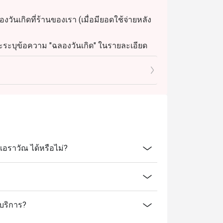
ลองวันเกิดที่ร้านของเรา (เมื่อมียอดใช้จ่ายหลัง
และระบุข้อความ "ฉลองวันเกิด" ในรายละเอียด
อราวัณ ได้หรือไม่?
้บริการ?