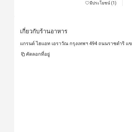
overall atmosphere.

มีประโยชน์ (1)
​The quality of the food was outstanding and 
definitely on a different level from a typical 
neighborhood restaurant.

เกี่ยวกับร้านอาหาร
​Thank you for making my trip even more 
special with such a memorable dining 
แกรนด์ ไฮแอท เอราวัณ กรุงเทพฯ 494 ถนนราชดำริ แขวง
experience. I truly enjoyed my meal.
คัดลอกที่อยู่