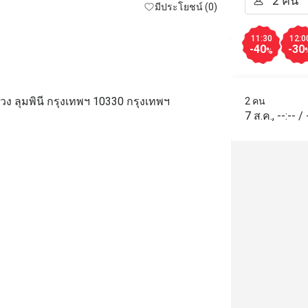
มีประโยชน์ (0)
11:30
12:0
-40
-30
%
 ลุมพินี กรุงเทพฯ 10330 กรุงเทพฯ
2 คน
7 ส.ค.
,
--:--
/