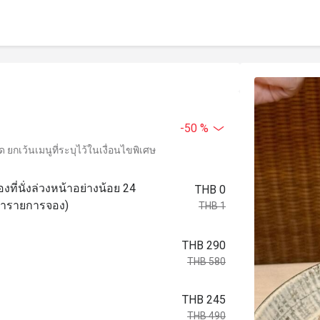
-50 %
ยกเว้นเมนูที่ระบุไว้ในเงื่อนไขพิเศษ
งที่นั่งล่วงหน้าอย่างน้อย 24
THB 0
อทำรายการจอง)
THB 1
THB 290
THB 580
THB 245
THB 490