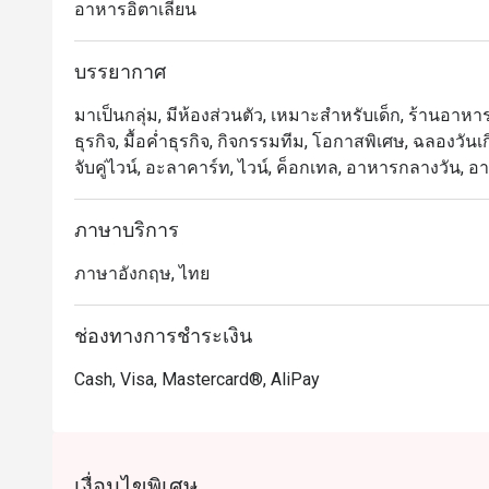
อาหารอิตาเลียน
บรรยากาศ
มาเป็นกลุ่ม, มีห้องส่วนตัว, เหมาะสำหรับเด็ก, ร้านอาหาร
ธุรกิจ, มื้อค่ำธุรกิจ, กิจกรรมทีม, โอกาสพิเศษ, ฉลองวันเ
จับคู่ไวน์, อะลาคาร์ท, ไวน์, ค็อกเทล, อาหารกลางวัน, อ
ภาษาบริการ
ภาษาอังกฤษ, ไทย
ช่องทางการชำระเงิน
Cash, Visa, Mastercard®, AliPay
เงื่อนไขพิเศษ