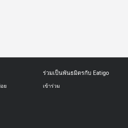
อน
มื้อกลางวันธุรกิจ
มื้อค่ำธุรกิจ
กิจกรรมทีม
โอกาสพิเ
ร่วมเป็นพันธมิตรกับ Eatigo
่อย
เข้าร่วม