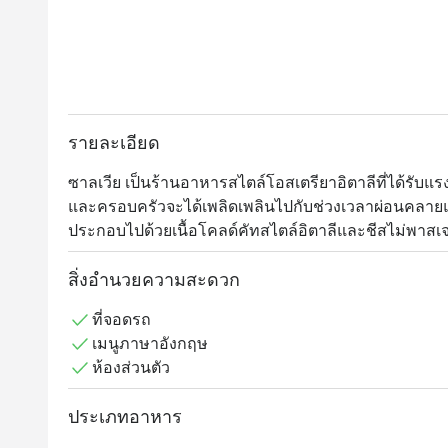
รายละเอียด
ซาลเวีย เป็นร้านอาหารสไตล์โอสเตรียาอิตาลีที่ได้รับแรงบัน
และครอบครัวจะได้เพลิดเพลินไปกับช่วงเวลาผ่อนคลา
ประกอบไปด้วยเนื้อโคลด์คัทสไตล์อิตาลีและชีสไม่พาสเ
มือ เนื้อย่างด้วยเถาองุ่น และของหวานชั้นเลิศ
สิ่งอำนวยความสะดวก
ที่จอดรถ
เมนูภาษาอังกฤษ
ห้องส่วนตัว
ประเภทอาหาร