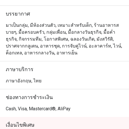
บรรยากาศ
มาเป็นกลุ่ม, มีห้องส่วนตัว, เหมาะสำหรับเด็ก, ร้านอาหารส
บายๆ, มื้อครอบครัว, กลุ่มเพื่อน, มื้อกลางวันธุรกิจ, มื้อค่ำ
ธุรกิจ, กิจกรรมทีม, โอกาสพิเศษ, ฉลองวันเกิด, มังสวิรัติ,
ปราศจากกลูเตน, อาหารชุด, การจับคู่ไวน์, อะลาคาร์ท, ไวน์,
ค็อกเทล, อาหารกลางวัน, อาหารเย็น
ภาษาบริการ
ภาษาอังกฤษ, ไทย
ช่องทางการชำระเงิน
Cash, Visa, Mastercard®, AliPay
เงื่อนไขพิเศษ