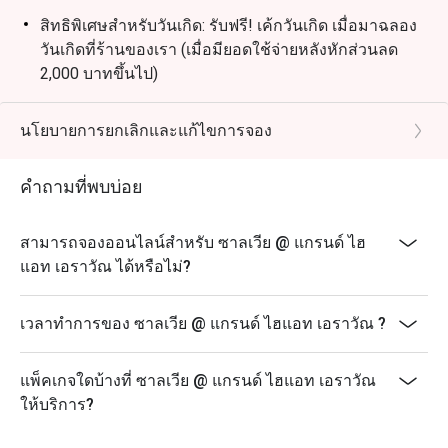
สิทธิพิเศษสำหรับวันเกิด: รับฟรี! เค้กวันเกิด เมื่อมาฉลอง
วันเกิดที่ร้านของเรา (เมื่อมียอดใช้จ่ายหลังหักส่วนลด
2,000 บาทขึ้นไป)
(เงื่อนไข: กรุณาจองล่วงหน้าอย่างน้อย 48 ชั่วโมง และ
ระบุข้อความ "ฉลองวันเกิด" ในรายละเอียดการจอง)
นโยบายการยกเลิกและแก้ไขการจอง
คำถามที่พบบ่อย
สามารถจองออนไลน์สำหรับ ซาลเวีย @ แกรนด์ ไฮ
แอท เอราวัณ ได้หรือไม่?
เวลาทำการของ ซาลเวีย @ แกรนด์ ไฮแอท เอราวัณ ?
แพ็คเกจใดบ้างที่ ซาลเวีย @ แกรนด์ ไฮแอท เอราวัณ
ให้บริการ?