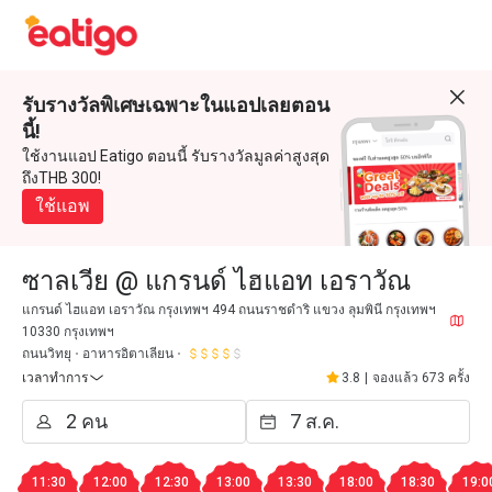
รับรางวัลพิเศษเฉพาะในแอปเลยตอน
นี้!
ใช้งานแอป Eatigo ตอนนี้ รับรางวัลมูลค่าสูงสุด
ถึงTHB 300!
ใช้แอพ
ซาลเวีย @ แกรนด์ ไฮแอท เอราวัณ
แกรนด์ ไฮแอท เอราวัณ กรุงเทพฯ 494 ถนนราชดำริ แขวง ลุมพินี กรุงเทพฯ
10330 กรุงเทพฯ
ถนนวิทยุ
อาหารอิตาเลียน
เวลาทำการ
3.8
|
จองแล้ว 673 ครั้ง
11:30
12:00
12:30
13:00
13:30
18:00
18:30
19:0